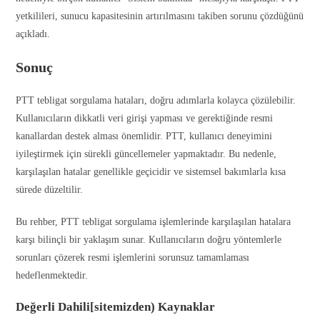
yetkilileri, sunucu kapasitesinin artırılmasını takiben sorunu çözdüğünü
açıkladı.
Sonuç
PTT tebligat sorgulama hataları, doğru adımlarla kolayca çözülebilir.
Kullanıcıların dikkatli veri girişi yapması ve gerektiğinde resmi
kanallardan destek alması önemlidir. PTT, kullanıcı deneyimini
iyileştirmek için sürekli güncellemeler yapmaktadır. Bu nedenle,
karşılaşılan hatalar genellikle geçicidir ve sistemsel bakımlarla kısa
sürede düzeltilir.
Bu rehber, PTT tebligat sorgulama işlemlerinde karşılaşılan hatalara
karşı bilinçli bir yaklaşım sunar. Kullanıcıların doğru yöntemlerle
sorunları çözerek resmi işlemlerini sorunsuz tamamlaması
hedeflenmektedir.
Değerli Dahili[sitemizden) Kaynaklar