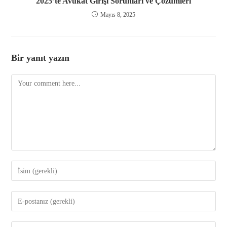
2025’te Avukat Girişi Sorunları ve Çözümleri
Mayıs 8, 2025
Bir yanıt yazın