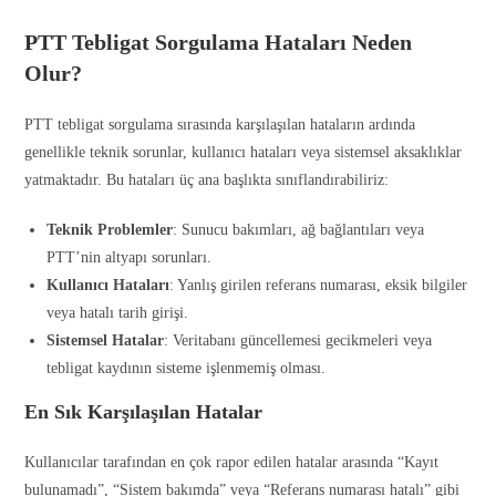
PTT Tebligat Sorgulama Hataları Neden
Olur?
PTT tebligat sorgulama sırasında karşılaşılan hataların ardında
genellikle teknik sorunlar, kullanıcı hataları veya sistemsel aksaklıklar
yatmaktadır. Bu hataları üç ana başlıkta sınıflandırabiliriz:
Teknik Problemler
: Sunucu bakımları, ağ bağlantıları veya
PTT’nin altyapı sorunları.
Kullanıcı Hataları
: Yanlış girilen referans numarası, eksik bilgiler
veya hatalı tarih girişi.
Sistemsel Hatalar
: Veritabanı güncellemesi gecikmeleri veya
tebligat kaydının sisteme işlenmemiş olması.
En Sık Karşılaşılan Hatalar
Kullanıcılar tarafından en çok rapor edilen hatalar arasında “Kayıt
bulunamadı”, “Sistem bakımda” veya “Referans numarası hatalı” gibi