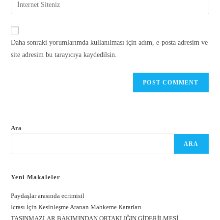
Daha sonraki yorumlarımda kullanılması için adım, e-posta adresim ve
site adresim bu tarayıcıya kaydedilsin.
Ara
ARA
Yeni Makaleler
Paydaşlar arasında ecrimisil
İcrası İçin Kesinleşme Aranan Mahkeme Kararları
TAŞINMAZLAR BAKIMINDAN ORTAKLIĞIN GİDERİLMESİ