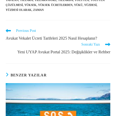
ÇÖZÜLMESI
,
YÜKSEK
,
YÜKSEK ÜCRETLERDEN
,
YÜKÜ
,
YÜZDESI
,
YÜZDESI OLARAK
,
ZAMAN
Previous Post
Avukat Vekalet Ücreti Tarifeleri 2025 Nasıl Hesaplanır?
Sonraki Yazı
Yeni UYAP Avukat Portal 2025: Değişiklikler ve Rehber
BENZER YAZILAR