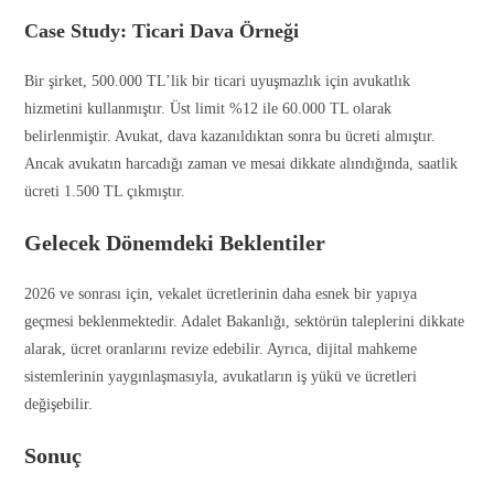
Case Study: Ticari Dava Örneği
Bir şirket, 500.000 TL’lik bir ticari uyuşmazlık için avukatlık
hizmetini kullanmıştır. Üst limit %12 ile 60.000 TL olarak
belirlenmiştir. Avukat, dava kazanıldıktan sonra bu ücreti almıştır.
Ancak avukatın harcadığı zaman ve mesai dikkate alındığında, saatlik
ücreti 1.500 TL çıkmıştır.
Gelecek Dönemdeki Beklentiler
2026 ve sonrası için, vekalet ücretlerinin daha esnek bir yapıya
geçmesi beklenmektedir. Adalet Bakanlığı, sektörün taleplerini dikkate
alarak, ücret oranlarını revize edebilir. Ayrıca, dijital mahkeme
sistemlerinin yaygınlaşmasıyla, avukatların iş yükü ve ücretleri
değişebilir.
Sonuç