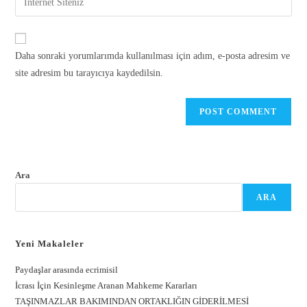
Daha sonraki yorumlarımda kullanılması için adım, e-posta adresim ve
site adresim bu tarayıcıya kaydedilsin.
Ara
ARA
Yeni Makaleler
Paydaşlar arasında ecrimisil
İcrası İçin Kesinleşme Aranan Mahkeme Kararları
TAŞINMAZLAR BAKIMINDAN ORTAKLIĞIN GİDERİLMESİ