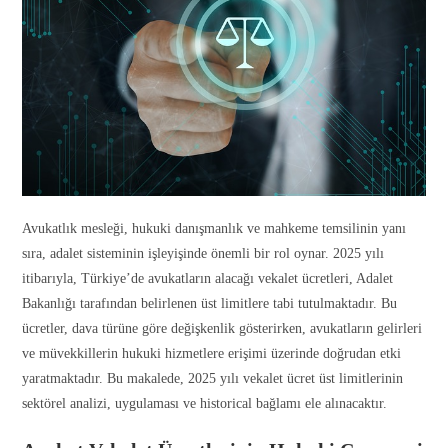
Avukatlık mesleği, hukuki danışmanlık ve mahkeme temsilinin yanı
sıra, adalet sisteminin işleyişinde önemli bir rol oynar. 2025 yılı
itibarıyla, Türkiye’de avukatların alacağı vekalet ücretleri, Adalet
Bakanlığı tarafından belirlenen üst limitlere tabi tutulmaktadır. Bu
ücretler, dava türüne göre değişkenlik gösterirken, avukatların gelirleri
ve müvekkillerin hukuki hizmetlere erişimi üzerinde doğrudan etki
yaratmaktadır. Bu makalede, 2025 yılı vekalet ücret üst limitlerinin
sektörel analizi, uygulaması ve historical bağlamı ele alınacaktır.