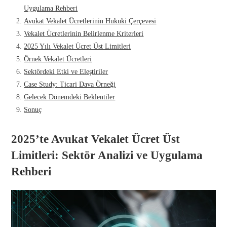
Uygulama Rehberi
Avukat Vekalet Ücretlerinin Hukuki Çerçevesi
Vekalet Ücretlerinin Belirlenme Kriterleri
2025 Yılı Vekalet Ücret Üst Limitleri
Örnek Vekalet Ücretleri
Sektördeki Etki ve Eleştiriler
Case Study: Ticari Dava Örneği
Gelecek Dönemdeki Beklentiler
Sonuç
2025’te Avukat Vekalet Ücret Üst
Limitleri: Sektör Analizi ve Uygulama
Rehberi