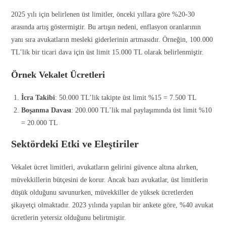
2025 yılı için belirlenen üst limitler, önceki yıllara göre %20-30
arasında artış göstermiştir. Bu artışın nedeni, enflasyon oranlarının
yanı sıra avukatların mesleki giderlerinin artmasıdır. Örneğin, 100.000
TL’lik bir ticari dava için üst limit 15.000 TL olarak belirlenmiştir.
Örnek Vekalet Ücretleri
İcra Takibi
: 50.000 TL’lik takipte üst limit %15 = 7.500 TL
Boşanma Davası
: 200.000 TL’lik mal paylaşımında üst limit %10
= 20.000 TL
Sektördeki Etki ve Eleştiriler
Vekalet ücret limitleri, avukatların gelirini güvence altına alırken,
müvekkillerin bütçesini de korur. Ancak bazı avukatlar, üst limitlerin
düşük olduğunu savunurken, müvekkiller de yüksek ücretlerden
şikayetçi olmaktadır. 2023 yılında yapılan bir ankete göre, %40 avukat
ücretlerin yetersiz olduğunu belirtmiştir.