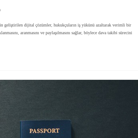
m
n geliştirilen dijital çözümler, hukukçuların iş yükünü azaltarak verimli bir
klanmasını, aranmasını ve paylaşılmasını sağlar, böylece dava takibi sürecini
Gönde