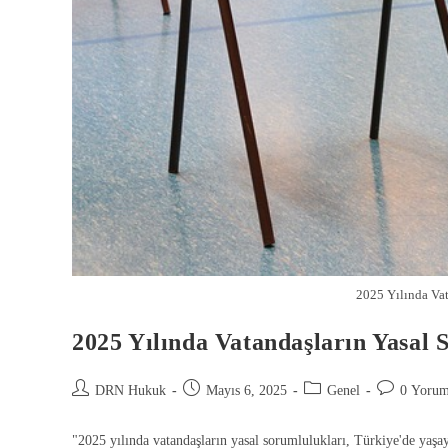
2025 Yılında Vat
2025 Yılında Vatandaşların Yasal 
DRN Hukuk
Mayıs 6, 2025
Genel
0 Yoru
"2025 yılında vatandaşların yasal sorumlulukları, Türkiye'de yaşay