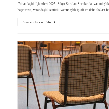
"Vatandaşlık İşlemleri 2025: Sıkça Sorulan Sorular'da, vatandaşlık i
başvurusu, vatandaşlık statüsü, vatandaşlık iptali ve daha fazlası h
Okumaya Devam Edin