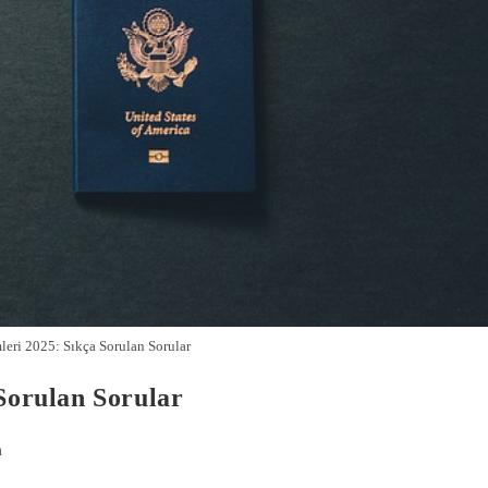
leri 2025: Sıkça Sorulan Sorular
 Sorulan Sorular
m