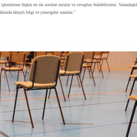
şlemlerine ilişkin en sık sorulan sorular ve cevapları bulabilirsiniz. Vatandaşlı
akkında detaylı bilgi ve yönergeler sunulur."