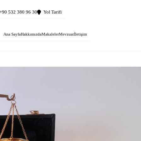
+90 532 380 96 30
Yol Tarifi
Ana Sayfa
Hakkımızda
Makaleler
Mevzuat
İletişim