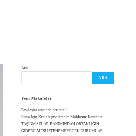
Ara
ARA
Yeni Makaleler
Paydaşlar arasında ecrimisil
İcrası İçin Kesinleşme Aranan Mahkeme Kararları
TAŞINMAZLAR BAKIMINDAN ORTAKLIĞIN
GİDERİLMESİ İSTENEMEYECEK DURUMLAR