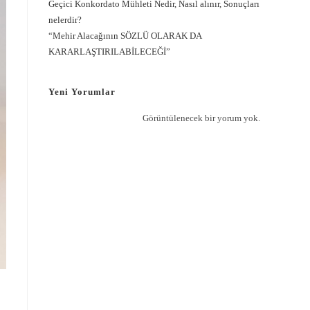
Geçici Konkordato Mühleti Nedir, Nasıl alınır, Sonuçları
nelerdir?
“Mehir Alacağının SÖZLÜ OLARAK DA
KARARLAŞTIRILABİLECEĞİ”
Yeni Yorumlar
Görüntülenecek bir yorum yok.