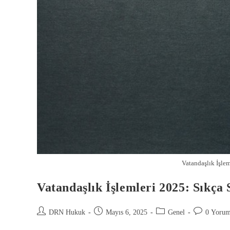
Vatandaşlık İşlem
Vatandaşlık İşlemleri 2025: Sıkça
DRN Hukuk
Mayıs 6, 2025
Genel
0 Yoru