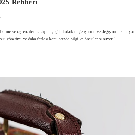
025 Rehberi
m
erine ve öğrencilerine dijital çağda hukukun gelişimini ve değişimini sunuyor
veri yönetimi ve daha fazlası konularında bilgi ve öneriler sunuyor."