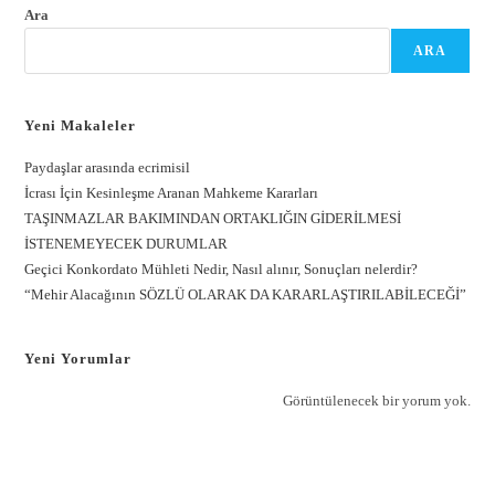
Ara
ARA
Yeni Makaleler
Paydaşlar arasında ecrimisil
İcrası İçin Kesinleşme Aranan Mahkeme Kararları
TAŞINMAZLAR BAKIMINDAN ORTAKLIĞIN GİDERİLMESİ
İSTENEMEYECEK DURUMLAR
Geçici Konkordato Mühleti Nedir, Nasıl alınır, Sonuçları nelerdir?
“Mehir Alacağının SÖZLÜ OLARAK DA KARARLAŞTIRILABİLECEĞİ”
Yeni Yorumlar
Görüntülenecek bir yorum yok.