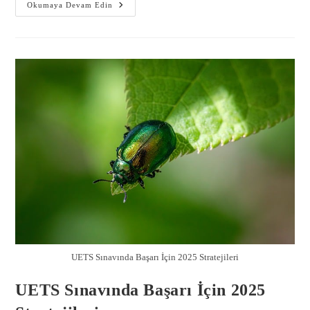
Okumaya Devam Edin
UETS Sınavında Başarı İçin 2025 Stratejileri
UETS Sınavında Başarı İçin 2025