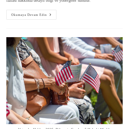
fazlası hakkında detaylı bilgi ve yönergeler sunulur."
Okumaya Devam Edin