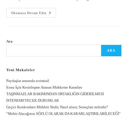
Okumaya Devam Edin
Ara
ARA
Yeni Makaleler
Paydaşlar arasında ecrimisil
İcrası İçin Kesinleşme Aranan Mahkeme Kararları
TAŞINMAZLAR BAKIMINDAN ORTAKLIĞIN GİDERİLMESİ
İSTENEMEYECEK DURUMLAR
Geçici Konkordato Mühleti Nedir, Nasıl alınır, Sonuçları nelerdir?
“Mehir Alacağının SÖZLÜ OLARAK DA KARARLAŞTIRILABİLECEĞİ”