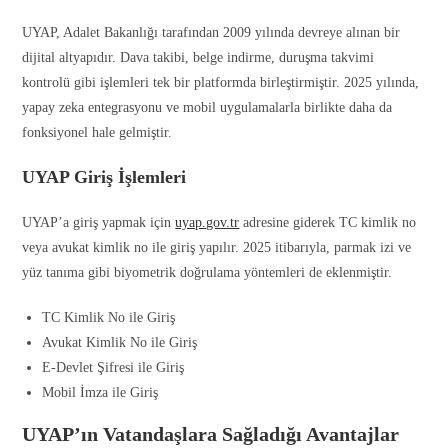
UYAP, Adalet Bakanlığı tarafından 2009 yılında devreye alınan bir
dijital altyapıdır. Dava takibi, belge indirme, duruşma takvimi
kontrolü gibi işlemleri tek bir platformda birleştirmiştir. 2025 yılında,
yapay zeka entegrasyonu ve mobil uygulamalarla birlikte daha da
fonksiyonel hale gelmiştir.
UYAP Giriş İşlemleri
UYAP’a giriş yapmak için
uyap.gov.tr
adresine giderek TC kimlik no
veya avukat kimlik no ile giriş yapılır. 2025 itibarıyla, parmak izi ve
yüz tanıma gibi biyometrik doğrulama yöntemleri de eklenmiştir.
TC Kimlik No ile Giriş
Avukat Kimlik No ile Giriş
E-Devlet Şifresi ile Giriş
Mobil İmza ile Giriş
UYAP’ın Vatandaşlara Sağladığı Avantajlar