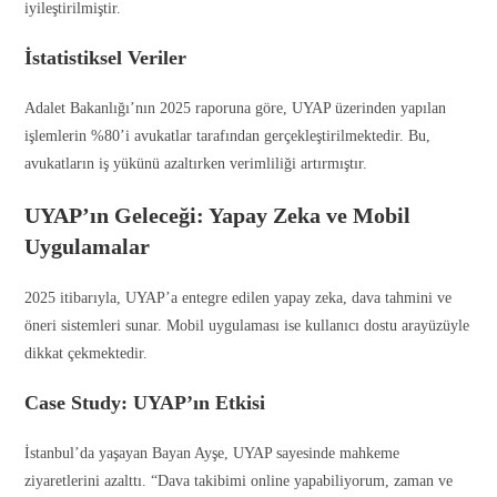
iyileştirilmiştir.
İstatistiksel Veriler
Adalet Bakanlığı’nın 2025 raporuna göre, UYAP üzerinden yapılan
işlemlerin %80’i avukatlar tarafından gerçekleştirilmektedir. Bu,
avukatların iş yükünü azaltırken verimliliği artırmıştır.
UYAP’ın Geleceği: Yapay Zeka ve Mobil
Uygulamalar
2025 itibarıyla, UYAP’a entegre edilen yapay zeka, dava tahmini ve
öneri sistemleri sunar. Mobil uygulaması ise kullanıcı dostu arayüzüyle
dikkat çekmektedir.
Case Study: UYAP’ın Etkisi
İstanbul’da yaşayan Bayan Ayşe, UYAP sayesinde mahkeme
ziyaretlerini azalttı. “Dava takibimi online yapabiliyorum, zaman ve