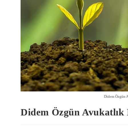
Didem Özgün Av
Didem Özgün Avukatlık 