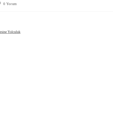
0 Yorum
esine Yolculuk