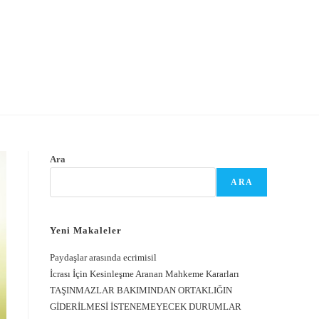
Ara
ARA
Yeni Makaleler
Paydaşlar arasında ecrimisil
İcrası İçin Kesinleşme Aranan Mahkeme Kararları
TAŞINMAZLAR BAKIMINDAN ORTAKLIĞIN
GİDERİLMESİ İSTENEMEYECEK DURUMLAR