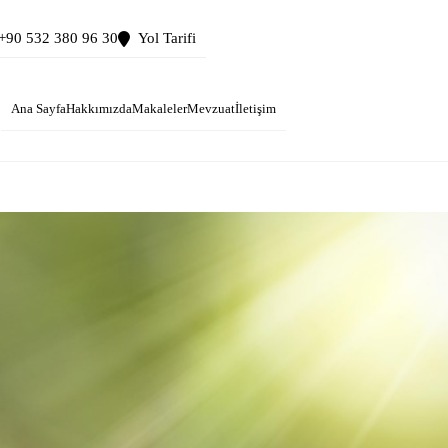
+90 532 380 96 30
Yol Tarifi
Ana Sayfa
Hakkımızda
Makaleler
Mevzuat
İletişim