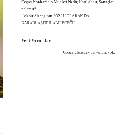
Geçici Konkordato Mühleti Nedir, Nasıl alınır, Sonuçları
nelerdir?
“Mehir Alacağının SÖZLÜ OLARAK DA
KARARLAŞTIRILABİLECEĞİ”
Yeni Yorumlar
Görüntülenecek bir yorum yok.