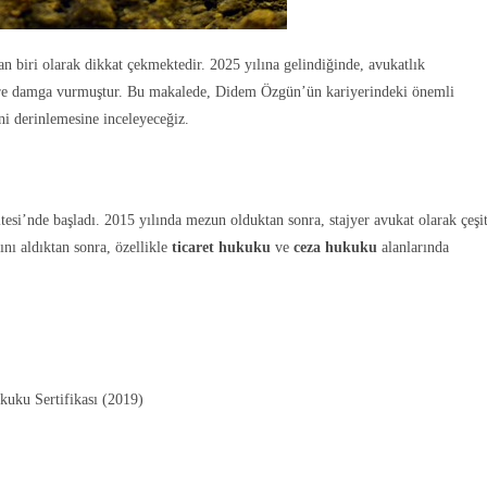
 biri olarak dikkat çekmektedir. 2025 yılına gelindiğinde, avukatlık
ktöre damga vurmuştur. Bu makalede, Didem Özgün’ün kariyerindeki önemli
ni derinlemesine inceleyeceğiz.
si’nde başladı. 2015 yılında mezun olduktan sonra, stajyer avukat olarak çeşit
nı aldıktan sonra, özellikle
ticaret hukuku
ve
ceza hukuku
alanlarında
Gönde
uku Sertifikası (2019)