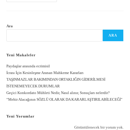
Ara
ARA
Yeni Makaleler
Paydaşlar arasında ecrimisil
İcrası İçin Kesinleşme Aranan Mahkeme Kararları
TAŞINMAZLAR BAKIMINDAN ORTAKLIĞIN GİDERİLMESİ
İSTENEMEYECEK DURUMLAR
Geçici Konkordato Mühleti Nedir, Nasıl alınır, Sonuçları nelerdir?
“Mehir Alacağının SÖZLÜ OLARAK DA KARARLAŞTIRILABİLECEĞİ”
Yeni Yorumlar
Görüntülenecek bir yorum yok.