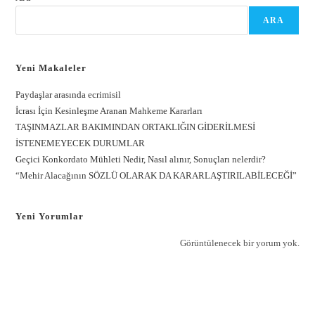
ARA
Yeni Makaleler
Paydaşlar arasında ecrimisil
İcrası İçin Kesinleşme Aranan Mahkeme Kararları
TAŞINMAZLAR BAKIMINDAN ORTAKLIĞIN GİDERİLMESİ
İSTENEMEYECEK DURUMLAR
Geçici Konkordato Mühleti Nedir, Nasıl alınır, Sonuçları nelerdir?
“Mehir Alacağının SÖZLÜ OLARAK DA KARARLAŞTIRILABİLECEĞİ”
Yeni Yorumlar
Görüntülenecek bir yorum yok.