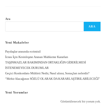
Ara
ARA
Yeni Makaleler
Paydaşlar arasında ecrimisil
İcrası İçin Kesinleşme Aranan Mahkeme Kararları
TAŞINMAZLAR BAKIMINDAN ORTAKLIĞIN GİDERİLMESİ
İSTENEMEYECEK DURUMLAR
Geçici Konkordato Mühleti Nedir, Nasıl alınır, Sonuçları nelerdir?
“Mehir Alacağının SÖZLÜ OLARAK DA KARARLAŞTIRILABİLECEĞİ”
Yeni Yorumlar
Görüntülenecek bir yorum yok.