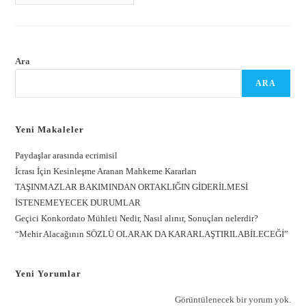
Ara
ARA
Yeni Makaleler
Paydaşlar arasında ecrimisil
İcrası İçin Kesinleşme Aranan Mahkeme Kararları
TAŞINMAZLAR BAKIMINDAN ORTAKLIĞIN GİDERİLMESİ
İSTENEMEYECEK DURUMLAR
Geçici Konkordato Mühleti Nedir, Nasıl alınır, Sonuçları nelerdir?
“Mehir Alacağının SÖZLÜ OLARAK DA KARARLAŞTIRILABİLECEĞİ”
Yeni Yorumlar
Görüntülenecek bir yorum yok.