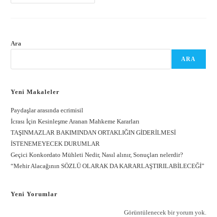
Ara
ARA
Yeni Makaleler
Paydaşlar arasında ecrimisil
İcrası İçin Kesinleşme Aranan Mahkeme Kararları
TAŞINMAZLAR BAKIMINDAN ORTAKLIĞIN GİDERİLMESİ
İSTENEMEYECEK DURUMLAR
Geçici Konkordato Mühleti Nedir, Nasıl alınır, Sonuçları nelerdir?
“Mehir Alacağının SÖZLÜ OLARAK DA KARARLAŞTIRILABİLECEĞİ”
Yeni Yorumlar
Görüntülenecek bir yorum yok.