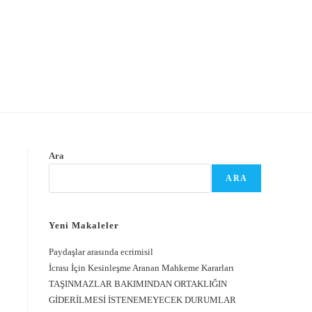
Ara
ARA
Yeni Makaleler
Paydaşlar arasında ecrimisil
İcrası İçin Kesinleşme Aranan Mahkeme Kararları
TAŞINMAZLAR BAKIMINDAN ORTAKLIĞIN
GİDERİLMESİ İSTENEMEYECEK DURUMLAR