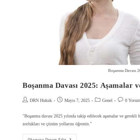
Boşanma Davası 20
Boşanma Davası 2025: Aşamalar ve
DRN Hukuk
Mayıs 7, 2025
Genel
0 Yoru
"Boşanma davası 2025 yılında takip edilecek aşamalar ve gerekli b
zorlukları ve çözüm yollarını öğrenin."
Okumaya Devam Edin