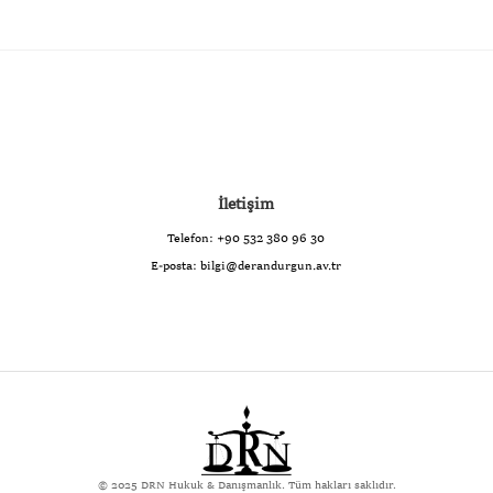
İletişim
Telefon:
+90 532 380 96 30
E-posta:
bilgi@derandurgun.av.tr
© 2025 DRN Hukuk & Danışmanlık. Tüm hakları saklıdır.