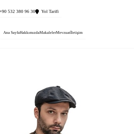
+90 532 380 96 30
Yol Tarifi
Ana Sayfa
Hakkımızda
Makaleler
Mevzuat
İletişim