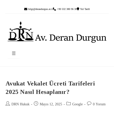
bilgi@derandurgun.av.tr
+90 532 380 96 30
Yol Tarifi
☰
Avukat Vekalet Ücreti Tarifeleri
2025 Nasıl Hesaplanır?
DRN Hukuk
Mayıs 12, 2025
Google
0 Yorum