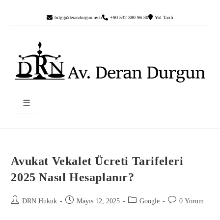
bilgi@derandurgun.av.tr
+90 532 380 96 30
Yol Tarifi
☰
Avukat Vekalet Ücreti Tarifeleri
2025 Nasıl Hesaplanır?
DRN Hukuk
Mayıs 12, 2025
Google
0 Yorum