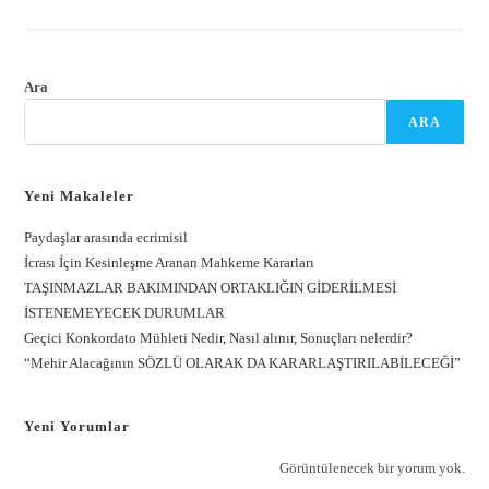
Ara
ARA
Yeni Makaleler
Paydaşlar arasında ecrimisil
İcrası İçin Kesinleşme Aranan Mahkeme Kararları
TAŞINMAZLAR BAKIMINDAN ORTAKLIĞIN GİDERİLMESİ
İSTENEMEYECEK DURUMLAR
Geçici Konkordato Mühleti Nedir, Nasıl alınır, Sonuçları nelerdir?
“Mehir Alacağının SÖZLÜ OLARAK DA KARARLAŞTIRILABİLECEĞİ”
Yeni Yorumlar
Görüntülenecek bir yorum yok.