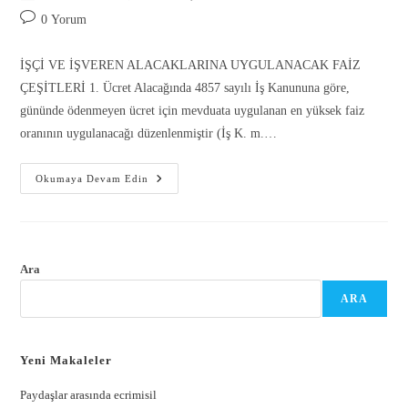
0 Yorum
İŞÇİ VE İŞVEREN ALACAKLARINA UYGULANACAK FAİZ
ÇEŞİTLERİ 1. Ücret Alacağında 4857 sayılı İş Kanununa göre,
gününde ödenmeyen ücret için mevduata uygulanan en yüksek faiz
oranının uygulanacağı düzenlenmiştir (İş K. m.…
Okumaya Devam Edin
Gönder
Ara
ARA
Yeni Makaleler
Paydaşlar arasında ecrimisil