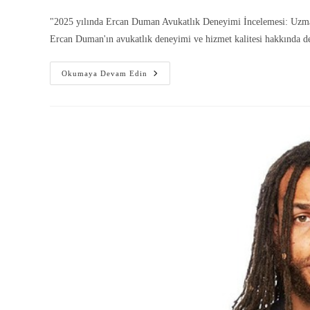
"2025 yılında Ercan Duman Avukatlık Deneyimi İncelemesi: Uzmanlık
Ercan Duman'ın avukatlık deneyimi ve hizmet kalitesi hakkında det
Okumaya Devam Edin