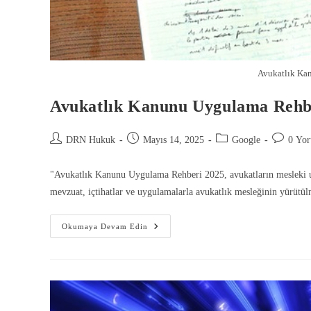
Avukatlık Ka
Avukatlık Kanunu Uygulama Rehb
DRN Hukuk
Mayıs 14, 2025
Google
0 Yo
"Avukatlık Kanunu Uygulama Rehberi 2025, avukatların mesleki uy
mevzuat, içtihatlar ve uygulamalarla avukatlık mesleğinin yürütülme
Okumaya Devam Edin