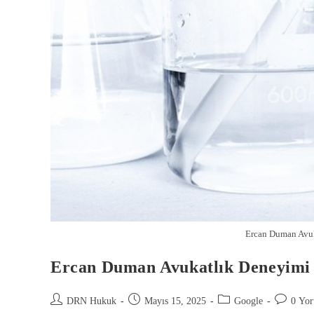
Ercan Duman Avuk
Ercan Duman Avukatlık Deneyimi 
DRN Hukuk
Mayıs 15, 2025
Google
0 Yo