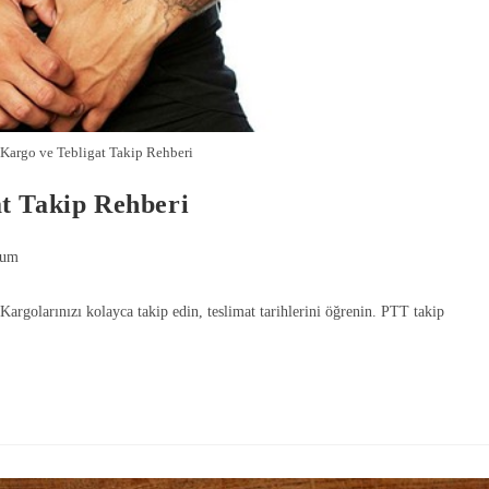
Kargo ve Tebligat Takip Rehberi
t Takip Rehberi
Gönde
rum
argolarınızı kolayca takip edin, teslimat tarihlerini öğrenin. PTT takip