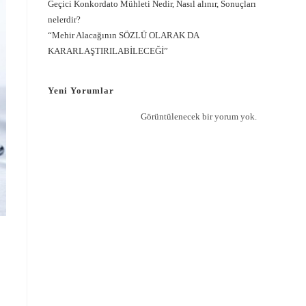
Geçici Konkordato Mühleti Nedir, Nasıl alınır, Sonuçları
nelerdir?
“Mehir Alacağının SÖZLÜ OLARAK DA
KARARLAŞTIRILABİLECEĞİ”
Yeni Yorumlar
Görüntülenecek bir yorum yok.