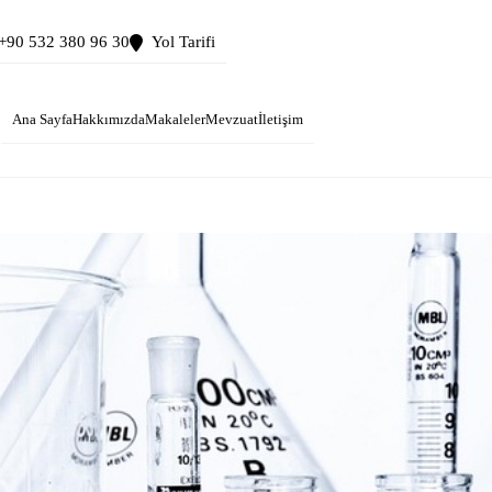
+90 532 380 96 30
Yol Tarifi
Ana Sayfa
Hakkımızda
Makaleler
Mevzuat
İletişim