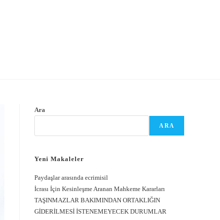
Ara
ARA
Yeni Makaleler
Paydaşlar arasında ecrimisil
İcrası İçin Kesinleşme Aranan Mahkeme Kararları
TAŞINMAZLAR BAKIMINDAN ORTAKLIĞIN
GİDERİLMESİ İSTENEMEYECEK DURUMLAR