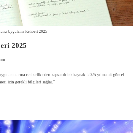
nunu Uygulama Rehberi 2025
eri 2025
rum
gulamalarına rehberlik eden kapsamlı bir kaynak. 2025 yılına ait güncel
si için gerekli bilgileri sağlar."