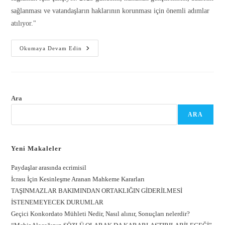
sağlanması ve vatandaşların haklarının korunması için önemli adımlar
atılıyor."
Okumaya Devam Edin
Ara
ARA
Yeni Makaleler
Paydaşlar arasında ecrimisil
İcrası İçin Kesinleşme Aranan Mahkeme Kararları
TAŞINMAZLAR BAKIMINDAN ORTAKLIĞIN GİDERİLMESİ
İSTENEMEYECEK DURUMLAR
Geçici Konkordato Mühleti Nedir, Nasıl alınır, Sonuçları nelerdir?