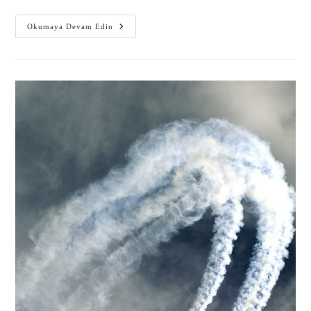
Okumaya Devam Edin
Gönder