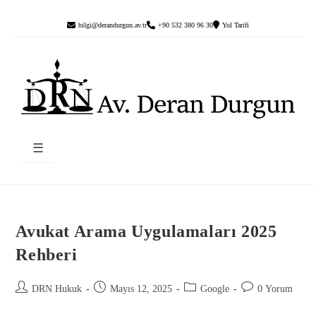
bilgi@derandurgun.av.tr
+90 532 380 96 30
Yol Tarifi
☰
Avukat Arama Uygulamaları 2025
Rehberi
DRN Hukuk
Mayıs 12, 2025
Google
0 Yorum