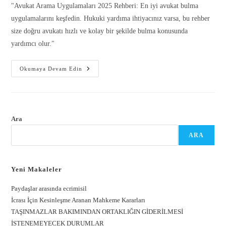
"Avukat Arama Uygulamaları 2025 Rehberi: En iyi avukat bulma
uygulamalarını keşfedin. Hukuki yardıma ihtiyacınız varsa, bu rehber
size doğru avukatı hızlı ve kolay bir şekilde bulma konusunda
yardımcı olur."
Okumaya Devam Edin
Gönder
Ara
ARA
Yeni Makaleler
Paydaşlar arasında ecrimisil
İcrası İçin Kesinleşme Aranan Mahkeme Kararları
TAŞINMAZLAR BAKIMINDAN ORTAKLIĞIN GİDERİLMESİ
İSTENEMEYECEK DURUMLAR